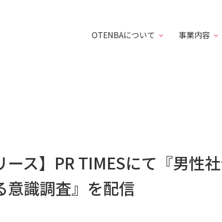
OTENBAについて
事業内容
ース】PR TIMESにて『男性
る意識調査』を配信