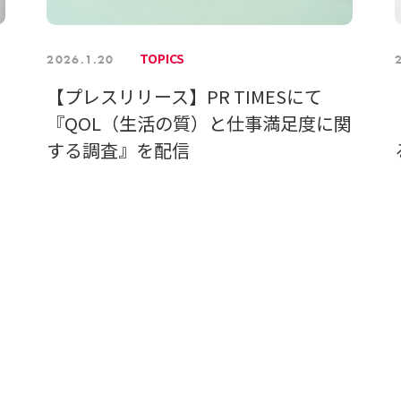
TOPICS
2026.1.20
【プレスリリース】PR TIMESにて
』
『QOL（生活の質）と仕事満足度に関
する調査』を配信