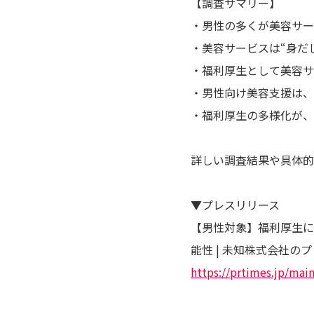
【調査サマリー】
・男性の多くが美容サー
・美容サービスは“身だ
・福利厚生として美容サ
・男性向け美容支援は、
・福利厚生の多様化が、
詳しい調査結果や具体的
▼プレスリリース
【男性対象】福利厚生に
能性 | 未知株式会社の
https://prtimes.jp/ma