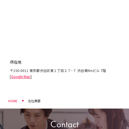
所在地
〒150-0011 東京都渋谷区東１丁目２７−７ 渋谷東Kmビル 7階
[
Google Map
]
Contact