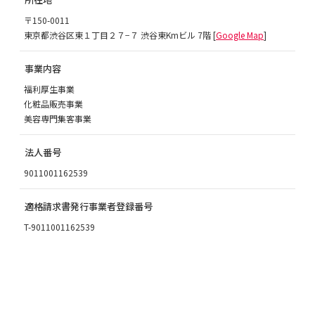
〒150-0011
東京都渋谷区東１丁目２７−７ 渋谷東Kmビル 7階 [
Google Map
]
事業内容
福利厚生事業
化粧品販売事業
美容専門集客事業
法人番号
9011001162539
適格請求書発行事業者登録番号
T-9011001162539