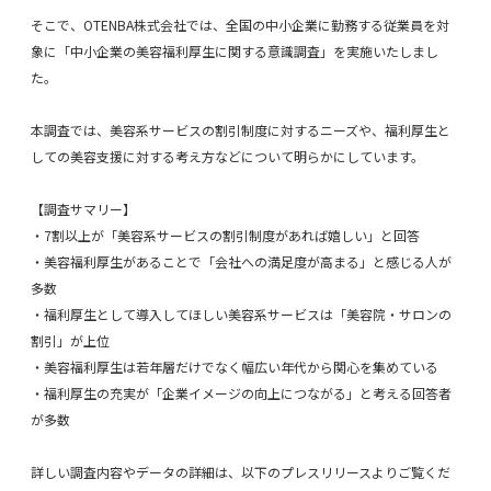
そこで、OTENBA株式会社では、全国の中小企業に勤務する従業員を対
象に「中小企業の美容福利厚生に関する意識調査」を実施いたしまし
た。
本調査では、美容系サービスの割引制度に対するニーズや、福利厚生と
しての美容支援に対する考え方などについて明らかにしています。
【調査サマリー】
・7割以上が「美容系サービスの割引制度があれば嬉しい」と回答
・美容福利厚生があることで「会社への満足度が高まる」と感じる人が
多数
・福利厚生として導入してほしい美容系サービスは「美容院・サロンの
割引」が上位
・美容福利厚生は若年層だけでなく幅広い年代から関心を集めている
・福利厚生の充実が「企業イメージの向上につながる」と考える回答者
が多数
詳しい調査内容やデータの詳細は、以下のプレスリリースよりご覧くだ